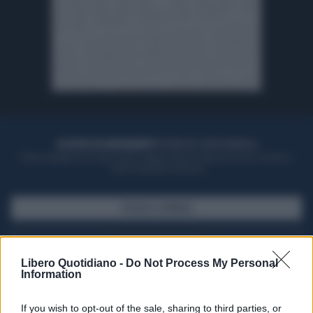
ACQUISTA UN ABBONAMENTO
OTTIENI DEI SUPER VANTAGGI
Potrai sfogliare la rivista online, leggere tutte le edizioni locali, ricevere a
casa il giornale cartaceo
SFOGLIA IL GIORNALE
ACQUISTA ABBONAMENTO
Libero Quotidiano -
Do Not Process My Personal
Information
If you wish to opt-out of the sale, sharing to third parties, or