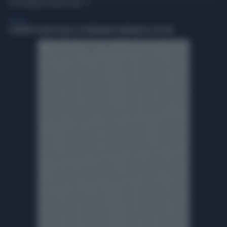
TI POTREBBERO INTERESSARE
GENERAL
A ROBERTO SERGIO (RAI) LA CITTADINANZA ONORARIA DI CACCURI