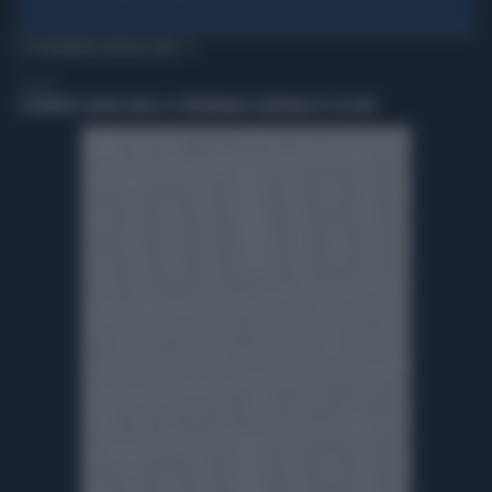
TI POTREBBERO INTERESSARE
GENERAL
A ROBERTO SERGIO (RAI) LA CITTADINANZA ONORARIA DI CACCURI