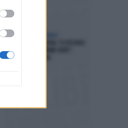
SCELTE NEL CAMPO LARGO
SONDAGGIO IPSOS-DOXA, "IL 92% DEGLI
ELETTORI PD VOTEREBBE CONTE":
SCHLEIN SPAZZATA VIA