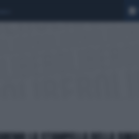
Cerca 
Ricerc
RANUCCI
AREMO LA STAMPELLA DELLA SINI