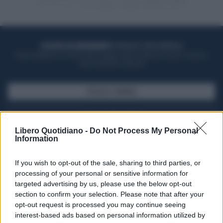
ACQUISTA UN ABBONAMENTO
OTTIENI DEI SUPER VANTAGGI
Potrai sfogliare la rivista online, leggere tutte le edizioni locali, ricevere a
casa il giornale cartaceo
SFOGLIA IL GIORNALE
ACQUISTA ABBONAMENTO
Libero Quotidiano -
Do Not Process My Personal
Information
If you wish to opt-out of the sale, sharing to third parties, or
processing of your personal or sensitive information for
targeted advertising by us, please use the below opt-out
section to confirm your selection. Please note that after your
opt-out request is processed you may continue seeing
interest-based ads based on personal information utilized by