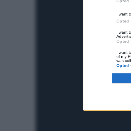
Opted 
I want t
Opted 
I want 
Advertis
Opted 
I want t
of my P
was col
Opted 