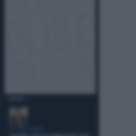
OPINIONI
LA FUGA È FINITA