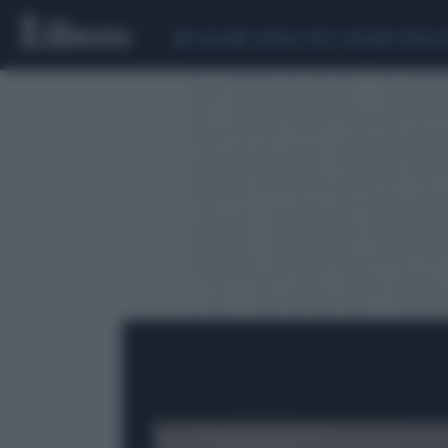
CEUTA
SCANDALO CONTE-COVID
SIGFRIDO 