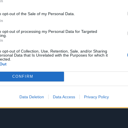
In
o opt-out of the Sale of my Personal Data.
In
to opt-out of processing my Personal Data for Targeted
ing.
In
o opt-out of Collection, Use, Retention, Sale, and/or Sharing
ersonal Data that Is Unrelated with the Purposes for which it
lected.
Out
CONFIRM
Data Deletion
Data Access
Privacy Policy