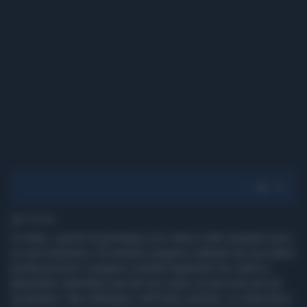
1' di lettura
In India, i giochi di prestigio con cobra e altri serpenti sono
un vero business. Gli animali vengono catturati da cacciatori
professionisti e vengono mutilati togliendo loro denti e
ghiandole velenifere perché non siano un pericolo per gli
incantatori. Ma a Bhophal, nell'India centrale, un veterinario