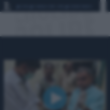
CEUTA
SCANDALO CONTE-COVID
SIGFRIDO RANUCCI