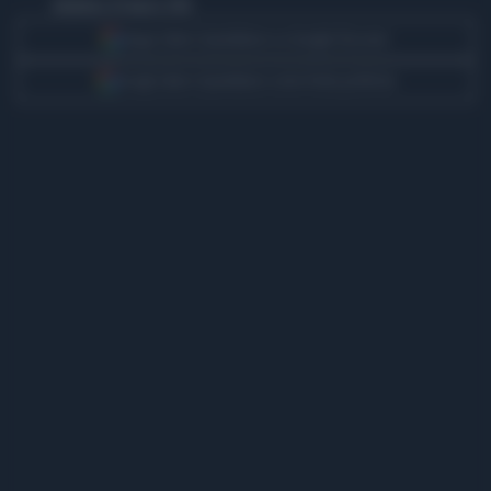
domenica 20 marzo 2016
Segui Libero Quotidiano su Google Discover
Scegli Libero Quotidiano come fonte preferita