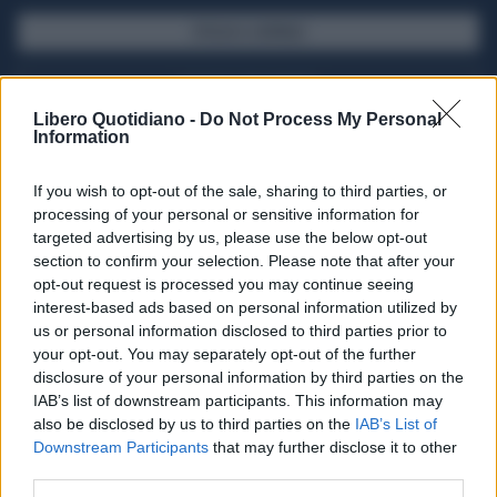
SFOGLIA IL GIORNALE
ACQUISTA ABBONAMENTO
Libero Quotidiano -
Do Not Process My Personal
Information
If you wish to opt-out of the sale, sharing to third parties, or
processing of your personal or sensitive information for
targeted advertising by us, please use the below opt-out
section to confirm your selection. Please note that after your
opt-out request is processed you may continue seeing
interest-based ads based on personal information utilized by
us or personal information disclosed to third parties prior to
your opt-out. You may separately opt-out of the further
Seguici su Google Discover
disclosure of your personal information by third parties on the
IAB’s list of downstream participants. This information may
Segui Libero Quotidiano su Google Discover
also be disclosed by us to third parties on the
IAB’s List of
Scegli Libero Quotidiano come fonte preferita
Downstream Participants
that may further disclose it to other
third parties.