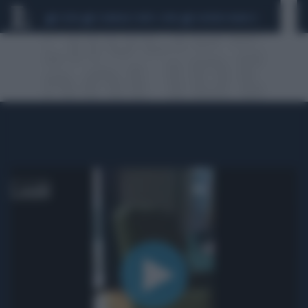
CEUTA
SCANDALO CONTE-COVID
SIGFRIDO RANUCCI