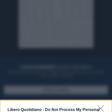
ACQUISTA UN ABBONAMENTO
OTTIENI DEI SUPER VANTAGGI
Potrai sfogliare la rivista online, leggere tutte le edizioni locali, ricevere a
casa il giornale cartaceo
SFOGLIA IL GIORNALE
ACQUISTA ABBONAMENTO
Libero Quotidiano -
Do Not Process My Personal