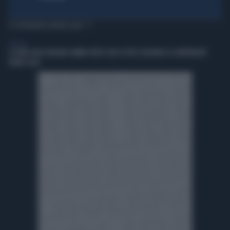
TI POTREBBERO INTERESSARE
GENERAL
L’ESTATE DEGLI ITALIANI CAMBIA VOLTO: DUE SU TRE SCELGONO LA CONVIVIALITÀ
VICINO CASA