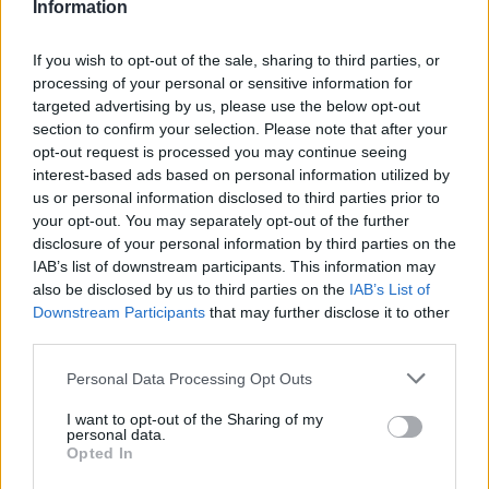
Information
If you wish to opt-out of the sale, sharing to third parties, or
processing of your personal or sensitive information for
targeted advertising by us, please use the below opt-out
section to confirm your selection. Please note that after your
opt-out request is processed you may continue seeing
interest-based ads based on personal information utilized by
us or personal information disclosed to third parties prior to
your opt-out. You may separately opt-out of the further
Seguici su Google Discover
disclosure of your personal information by third parties on the
IAB’s list of downstream participants. This information may
Segui Libero Quotidiano su Google Discover
also be disclosed by us to third parties on the
IAB’s List of
Scegli Libero Quotidiano come fonte preferita
Downstream Participants
that may further disclose it to other
third parties.
SEZIONI
Personal Data Processing Opt Outs
I want to opt-out of the Sharing of my
SPETTACOLI
personal data.
Opted In