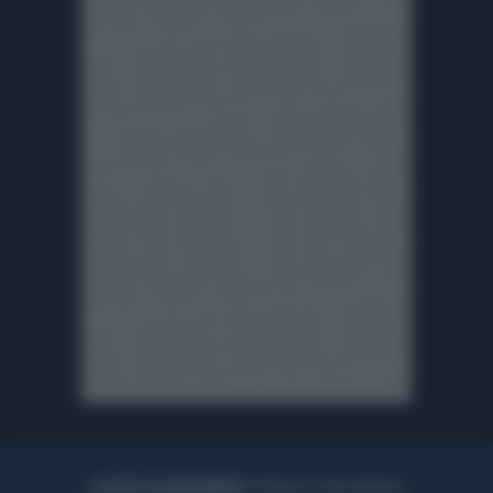
ACQUISTA UN ABBONAMENTO
OTTIENI DEI SUPER VANTAGGI