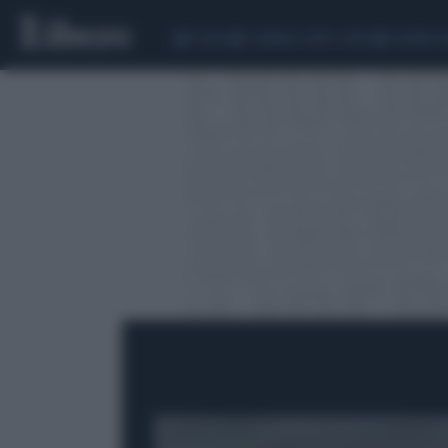
CEUTA
SCANDALO CONTE-COVID
SIGFRIDO 