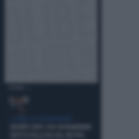
OPINIONI
I LEGAMI CON OLIVIA PALADINO
GIUSEPPE CONTE, ECCO CHI PAGHEREBBE
L'AFFITTO DELLA SUA CASA: MISTERO,