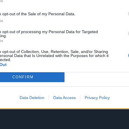
In
o opt-out of the Sale of my Personal Data.
In
to opt-out of processing my Personal Data for Targeted
ing.
In
o opt-out of Collection, Use, Retention, Sale, and/or Sharing
ersonal Data that Is Unrelated with the Purposes for which it
lected.
Out
CONFIRM
Data Deletion
Data Access
Privacy Policy