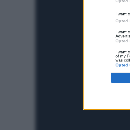
Opted 
I want t
Opted 
I want 
Advertis
Opted 
I want t
of my P
was col
Opted 