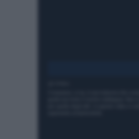
1' di lettura
Il sorpasso, si sa, è una manovra che compo
guida una moto il rischio raddoppia. Non si
per quelle degli altri. In questo video si v
superando un'automobile.