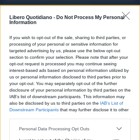
ACQUISTA ABBONAMENTO
Libero Quotidiano -
Do Not Process My Personal
Information
If you wish to opt-out of the sale, sharing to third parties, or
processing of your personal or sensitive information for
targeted advertising by us, please use the below opt-out
section to confirm your selection. Please note that after your
opt-out request is processed you may continue seeing
interest-based ads based on personal information utilized by
us or personal information disclosed to third parties prior to
your opt-out. You may separately opt-out of the further
Seguici su Google Discover
disclosure of your personal information by third parties on the
IAB’s list of downstream participants. This information may
Segui Libero Quotidiano su Google Discover
also be disclosed by us to third parties on the
IAB’s List of
Scegli Libero Quotidiano come fonte preferita
Downstream Participants
that may further disclose it to other
third parties.
SEZIONI
Personal Data Processing Opt Outs