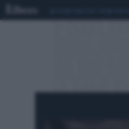
CEUTA
SCANDALO CONTE-COVID
SIGFRIDO 