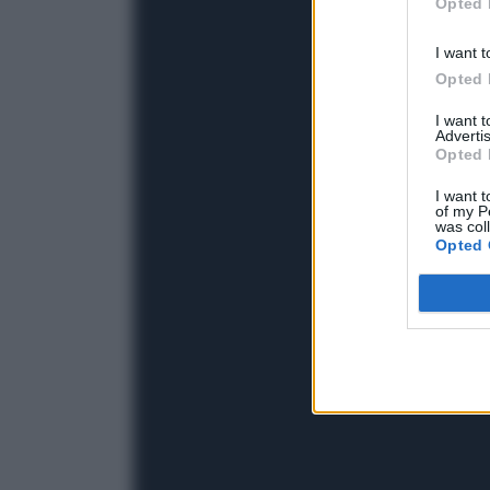
Opted 
I want t
Opted 
I want 
Advertis
Opted 
I want t
of my P
was col
Opted 