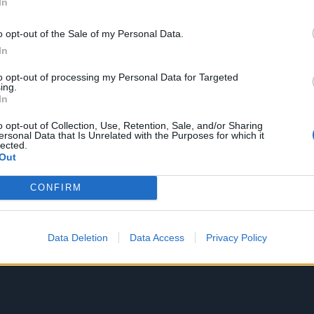
In
o opt-out of the Sale of my Personal Data.
In
to opt-out of processing my Personal Data for Targeted
ing.
In
o opt-out of Collection, Use, Retention, Sale, and/or Sharing
ersonal Data that Is Unrelated with the Purposes for which it
lected.
Out
CONFIRM
Data Deletion
Data Access
Privacy Policy