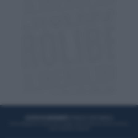
ACQUISTA UN ABBONAMENTO
OTTIENI DEI SUPER VANTAGGI
Potrai sfogliare la rivista online, leggere tutte le edizioni locali, ricevere a
casa il giornale cartaceo