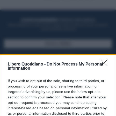
ACQUISTA UN ABBONAMENTO
OTTIENI DEI SUPER VANTAGGI
Potrai sfogliare la rivista online, leggere tutte le edizioni locali, ricevere a
casa il giornale cartaceo
SFOGLIA IL GIORNALE
ACQUISTA ABBONAMENTO
Libero Quotidiano -
Do Not Process My Personal
Information
If you wish to opt-out of the sale, sharing to third parties, or
processing of your personal or sensitive information for
targeted advertising by us, please use the below opt-out
section to confirm your selection. Please note that after your
opt-out request is processed you may continue seeing
interest-based ads based on personal information utilized by
us or personal information disclosed to third parties prior to