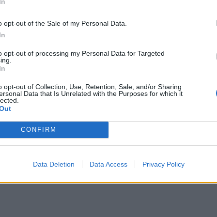
In
o opt-out of the Sale of my Personal Data.
In
to opt-out of processing my Personal Data for Targeted
ing.
In
o opt-out of Collection, Use, Retention, Sale, and/or Sharing
ersonal Data that Is Unrelated with the Purposes for which it
lected.
Out
CONFIRM
Data Deletion
Data Access
Privacy Policy