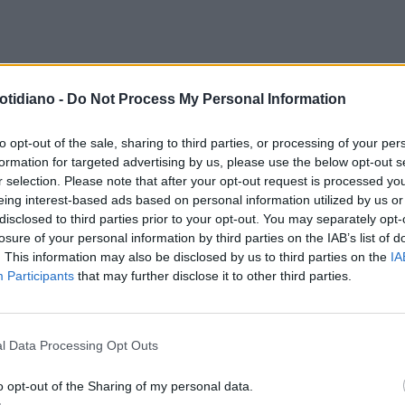
otidiano -
Do Not Process My Personal Information
to opt-out of the sale, sharing to third parties, or processing of your per
formation for targeted advertising by us, please use the below opt-out s
r selection. Please note that after your opt-out request is processed y
eing interest-based ads based on personal information utilized by us or
disclosed to third parties prior to your opt-out. You may separately opt-
losure of your personal information by third parties on the IAB’s list of
. This information may also be disclosed by us to third parties on the
IA
Participants
that may further disclose it to other third parties.
l Data Processing Opt Outs
o opt-out of the Sharing of my personal data.