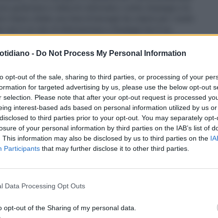
oni giudiziarie e attacchi informatici contro Assange e la
 hanno stilato una lista di bersagli da colpire per i nostri
s non è un sito di informazione e Assange non è un
, l'ambasciatore a stelle e strisce a Kabul, ha scritto a
o della Giustizia afghano "hanno consentito a individui
otidiano -
Do Not Process My Personal Information
rnare sul campo di battaglia senza dover affrontare il
iata si diceva anche particolarmente allarmata per la
to opt-out of the sale, sharing to third parties, or processing of your per
que funzionari della dogna, sorpresi con più di 120
formation for targeted advertising by us, please use the below opt-out s
r selection. Please note that after your opt-out request is processed y
eing interest-based ads based on personal information utilized by us or
disclosed to third parties prior to your opt-out. You may separately opt-
losure of your personal information by third parties on the IAB’s list of
. This information may also be disclosed by us to third parties on the
IA
Participants
that may further disclose it to other third parties.
l Data Processing Opt Outs
o opt-out of the Sharing of my personal data.