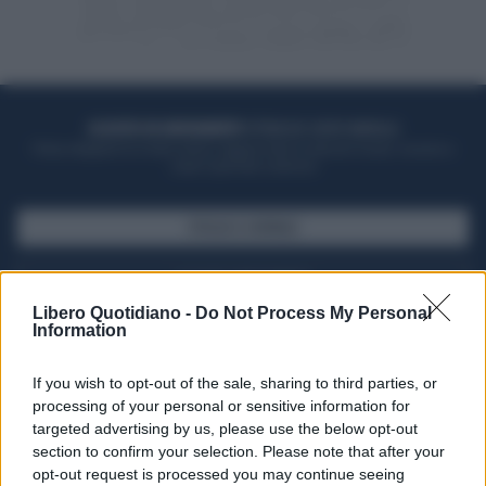
ACQUISTA UN ABBONAMENTO
OTTIENI DEI SUPER VANTAGGI
Potrai sfogliare la rivista online, leggere tutte le edizioni locali, ricevere a
casa il giornale cartaceo
SFOGLIA IL GIORNALE
ACQUISTA ABBONAMENTO
Libero Quotidiano -
Do Not Process My Personal
Information
If you wish to opt-out of the sale, sharing to third parties, or
processing of your personal or sensitive information for
targeted advertising by us, please use the below opt-out
section to confirm your selection. Please note that after your
opt-out request is processed you may continue seeing