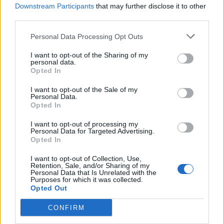
Scegli Libero Quotidiano come fonte preferita
Downstream Participants
that may further disclose it to other
third parties.
SEZIONI
Personal Data Processing Opt Outs
I want to opt-out of the Sharing of my
SPETTACOLI
personal data.
Opted In
SCIENZA E TECH
I want to opt-out of the Sale of my
Personal Data.
Opted In
ALTRO
I want to opt-out of processing my
Personal Data for Targeted Advertising.
Opted In
I want to opt-out of Collection, Use,
Retention, Sale, and/or Sharing of my
Personal Data that Is Unrelated with the
Purposes for which it was collected.
Libero Shopping
Contatti
Pubblicità
Cookie policy
Privacy policy
Opted Out
Condizioni generali
Modello 231
Assistenza
Preferenze Privacy
CONFIRM
Editoriale Libero S.r.l. - Sede Legale: Via dell’Aprica 18, 20158 Milano -