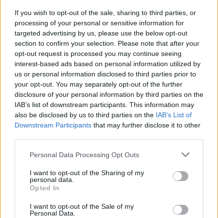
If you wish to opt-out of the sale, sharing to third parties, or
processing of your personal or sensitive information for
targeted advertising by us, please use the below opt-out
section to confirm your selection. Please note that after your
opt-out request is processed you may continue seeing
interest-based ads based on personal information utilized by
us or personal information disclosed to third parties prior to
your opt-out. You may separately opt-out of the further
Seguici su Google Discover
disclosure of your personal information by third parties on the
IAB’s list of downstream participants. This information may
Segui Libero Quotidiano su Google Discover
also be disclosed by us to third parties on the
IAB’s List of
Scegli Libero Quotidiano come fonte preferita
Downstream Participants
that may further disclose it to other
third parties.
SEZIONI
Personal Data Processing Opt Outs
I want to opt-out of the Sharing of my
SPETTACOLI
personal data.
Opted In
SCIENZA E TECH
I want to opt-out of the Sale of my
Personal Data.