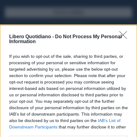
SFOGLIA IL GIORNALE
ACQUISTA ABBONAMENTO
Libero Quotidiano -
Do Not Process My Personal
Information
If you wish to opt-out of the sale, sharing to third parties, or
processing of your personal or sensitive information for
targeted advertising by us, please use the below opt-out
section to confirm your selection. Please note that after your
opt-out request is processed you may continue seeing
interest-based ads based on personal information utilized by
us or personal information disclosed to third parties prior to
your opt-out. You may separately opt-out of the further
Seguici su Google Discover
disclosure of your personal information by third parties on the
IAB’s list of downstream participants. This information may
Segui Libero Quotidiano su Google Discover
also be disclosed by us to third parties on the
IAB’s List of
Scegli Libero Quotidiano come fonte preferita
Downstream Participants
that may further disclose it to other
third parties.