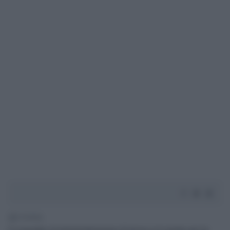
2' di lettura