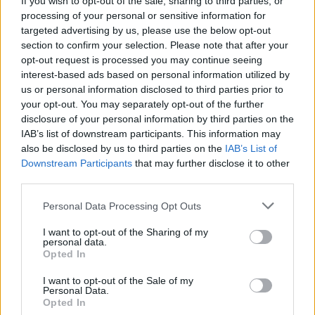
If you wish to opt-out of the sale, sharing to third parties, or
processing of your personal or sensitive information for
targeted advertising by us, please use the below opt-out
section to confirm your selection. Please note that after your
opt-out request is processed you may continue seeing
interest-based ads based on personal information utilized by
us or personal information disclosed to third parties prior to
your opt-out. You may separately opt-out of the further
Seguici su Google Discover
disclosure of your personal information by third parties on the
IAB’s list of downstream participants. This information may
Segui Libero Quotidiano su Google Discover
also be disclosed by us to third parties on the
IAB’s List of
Scegli Libero Quotidiano come fonte preferita
Downstream Participants
that may further disclose it to other
third parties.
SEZIONI
Personal Data Processing Opt Outs
I want to opt-out of the Sharing of my
SPETTACOLI
personal data.
Opted In
SCIENZA E TECH
I want to opt-out of the Sale of my
Personal Data.
Opted In
ALTRO