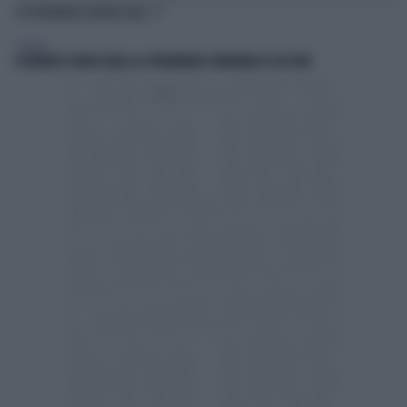
TI POTREBBERO INTERESSARE
GENERAL
A ROBERTO SERGIO (RAI) LA CITTADINANZA ONORARIA DI CACCURI