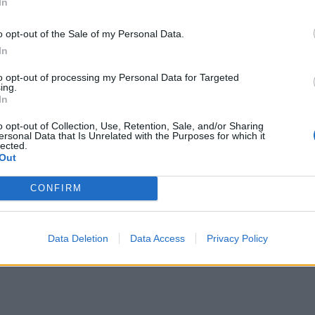
In
A TORNA LIBERO, LA RIVOLTA: "QUESTA NON È GIUSTIZIA"
e come sorella, non posso nascondere il dolore e la
o opt-out of the Sale of my Personal Data.
za che questo momento inevitabil...
In
to opt-out of processing my Personal Data for Targeted
ing.
In
o opt-out of Collection, Use, Retention, Sale, and/or Sharing
ersonal Data that Is Unrelated with the Purposes for which it
lected.
Out
CONFIRM
Data Deletion
Data Access
Privacy Policy