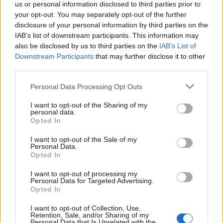
us or personal information disclosed to third parties prior to
your opt-out. You may separately opt-out of the further
Seguici su Google Discover
disclosure of your personal information by third parties on the
IAB’s list of downstream participants. This information may
Segui Libero Quotidiano su Google Discover
also be disclosed by us to third parties on the
IAB’s List of
Scegli Libero Quotidiano come fonte preferita
Downstream Participants
that may further disclose it to other
third parties.
SEZIONI
Personal Data Processing Opt Outs
I want to opt-out of the Sharing of my
SPETTACOLI
personal data.
Opted In
SCIENZA E TECH
I want to opt-out of the Sale of my
Personal Data.
Opted In
ALTRO
I want to opt-out of processing my
Personal Data for Targeted Advertising.
Opted In
I want to opt-out of Collection, Use,
Retention, Sale, and/or Sharing of my
Personal Data that Is Unrelated with the