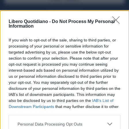
ACQUISTA ABBONAMENTO
Libero Quotidiano -
Do Not Process My Personal
Information
If you wish to opt-out of the sale, sharing to third parties, or
processing of your personal or sensitive information for
targeted advertising by us, please use the below opt-out
section to confirm your selection. Please note that after your
opt-out request is processed you may continue seeing
interest-based ads based on personal information utilized by
us or personal information disclosed to third parties prior to
your opt-out. You may separately opt-out of the further
Seguici su Google Discover
disclosure of your personal information by third parties on the
IAB’s list of downstream participants. This information may
Segui Libero Quotidiano su Google Discover
also be disclosed by us to third parties on the
IAB’s List of
Scegli Libero Quotidiano come fonte preferita
Downstream Participants
that may further disclose it to other
third parties.
SEZIONI
Personal Data Processing Opt Outs