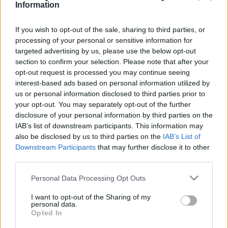
Information
If you wish to opt-out of the sale, sharing to third parties, or
processing of your personal or sensitive information for
targeted advertising by us, please use the below opt-out
section to confirm your selection. Please note that after your
opt-out request is processed you may continue seeing
interest-based ads based on personal information utilized by
us or personal information disclosed to third parties prior to
your opt-out. You may separately opt-out of the further
Seguici su Google Discover
disclosure of your personal information by third parties on the
IAB’s list of downstream participants. This information may
Segui Libero Quotidiano su Google Discover
also be disclosed by us to third parties on the
IAB’s List of
Scegli Libero Quotidiano come fonte preferita
Downstream Participants
that may further disclose it to other
third parties.
SEZIONI
Personal Data Processing Opt Outs
I want to opt-out of the Sharing of my
SPETTACOLI
personal data.
Opted In