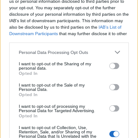
us or personal information disclosed to third parties prior to
your opt-out. You may separately opt-out of the further
disclosure of your personal information by third parties on the
IAB’s list of downstream participants. This information may
also be disclosed by us to third parties on the
IAB’s List of
Downstream Participants
that may further disclose it to other
third parties.
Personal Data Processing Opt Outs
I want to opt-out of the Sharing of my
personal data.
Opted In
I want to opt-out of the Sale of my
Personal Data.
Opted In
I want to opt-out of processing my
Personal Data for Targeted Advertising.
Opted In
I want to opt-out of Collection, Use,
Retention, Sale, and/or Sharing of my
Personal Data that Is Unrelated with the