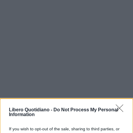
Libero Quotidiano -
Do Not Process My Personal
Information
If you wish to opt-out of the sale, sharing to third parties, or