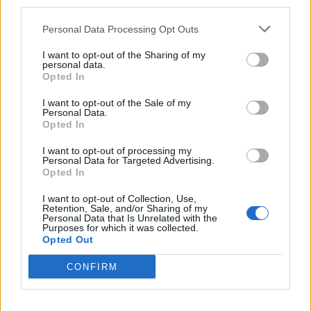
third parties.
SEZIONI
Personal Data Processing Opt Outs
SPETTACOLI
I want to opt-out of the Sharing of my
personal data.
Opted In
SCIENZA E TECH
I want to opt-out of the Sale of my
Personal Data.
ALTRO
Opted In
I want to opt-out of processing my
Personal Data for Targeted Advertising.
Opted In
I want to opt-out of Collection, Use,
Retention, Sale, and/or Sharing of my
Libero Shopping
Contatti
Pubblicità
Cookie policy
Privacy policy
Personal Data that Is Unrelated with the
Purposes for which it was collected.
Condizioni generali
Modello 231
Assistenza
Preferenze Privacy
Opted Out
Editoriale Libero S.r.l. - Sede Legale: Via dell’Aprica 18, 20158 Milano -
CONFIRM
Registro Imprese di Milano Monza Brianza Lodi: C.F. e P.IVA 06823221004 -
R.E.A. Milano n. 1690166 Cap. Soc. € 400.000,00 i.v.
Tutti i diritti riservati - ISSN (sito web): 2531-6370