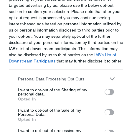
targeted advertising by us, please use the below opt-out
section to confirm your selection. Please note that after your
opt-out request is processed you may continue seeing
interest-based ads based on personal information utilized by
us or personal information disclosed to third parties prior to
your opt-out. You may separately opt-out of the further
Seguici su Google Discover
disclosure of your personal information by third parties on the
IAB’s list of downstream participants. This information may
Segui Libero Quotidiano su Google Discover
also be disclosed by us to third parties on the
IAB’s List of
Scegli Libero Quotidiano come fonte preferita
Downstream Participants
that may further disclose it to other
third parties.
SEZIONI
Personal Data Processing Opt Outs
I want to opt-out of the Sharing of my
SPETTACOLI
personal data.
Opted In
SCIENZA E TECH
I want to opt-out of the Sale of my
Personal Data.
Opted In
ALTRO
I want to opt-out of processing my