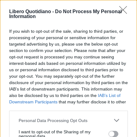
ACQUISTA ABBONAMENTO
Libero Quotidiano -
Do Not Process My Personal
Information
If you wish to opt-out of the sale, sharing to third parties, or
processing of your personal or sensitive information for
targeted advertising by us, please use the below opt-out
section to confirm your selection. Please note that after your
opt-out request is processed you may continue seeing
interest-based ads based on personal information utilized by
us or personal information disclosed to third parties prior to
your opt-out. You may separately opt-out of the further
Seguici su Google Discover
disclosure of your personal information by third parties on the
IAB’s list of downstream participants. This information may
Segui Libero Quotidiano su Google Discover
also be disclosed by us to third parties on the
IAB’s List of
Scegli Libero Quotidiano come fonte preferita
Downstream Participants
that may further disclose it to other
third parties.
SEZIONI
Personal Data Processing Opt Outs
I want to opt-out of the Sharing of my
SPETTACOLI
personal data.