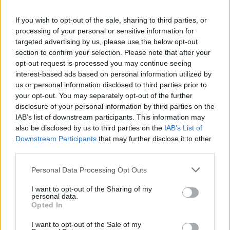
If you wish to opt-out of the sale, sharing to third parties, or
processing of your personal or sensitive information for
targeted advertising by us, please use the below opt-out
section to confirm your selection. Please note that after your
opt-out request is processed you may continue seeing
interest-based ads based on personal information utilized by
us or personal information disclosed to third parties prior to
your opt-out. You may separately opt-out of the further
Seguici su Google Discover
disclosure of your personal information by third parties on the
IAB’s list of downstream participants. This information may
Segui Libero Quotidiano su Google Discover
also be disclosed by us to third parties on the
IAB’s List of
Scegli Libero Quotidiano come fonte preferita
Downstream Participants
that may further disclose it to other
third parties.
SEZIONI
Personal Data Processing Opt Outs
I want to opt-out of the Sharing of my
SPETTACOLI
personal data.
Opted In
SCIENZA E TECH
I want to opt-out of the Sale of my