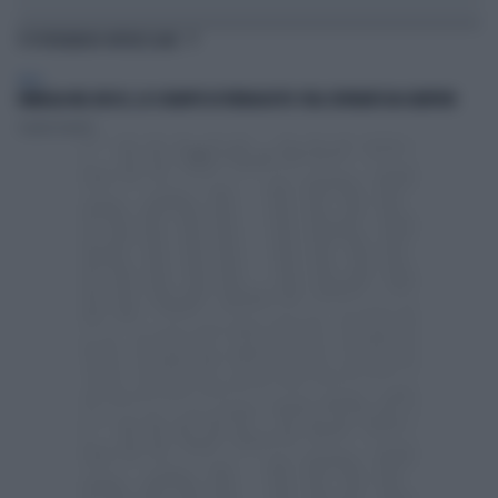
TI POTREBBERO INTERESSARE
ITALIA
FAMIGLIA NEL BOSCO, LO SCHIAFFO DI FERRAGOSTO: FIGLI SEPARATI DAI GENITORI
Claudia Osmetti