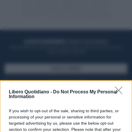
ACQUISTA UN ABBONAMENTO
OTTIENI DEI SUPER VANTAGGI
Potrai sfogliare la rivista online, leggere tutte le edizioni locali, ricevere a
casa il giornale cartaceo
SFOGLIA IL GIORNALE
ACQUISTA ABBONAMENTO
Libero Quotidiano -
Do Not Process My Personal
Information
If you wish to opt-out of the sale, sharing to third parties, or
processing of your personal or sensitive information for
targeted advertising by us, please use the below opt-out
section to confirm your selection. Please note that after your