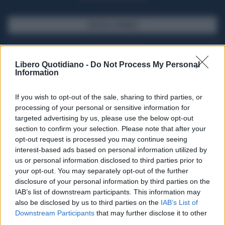
SFOGLIA IL GIORNALE
ACQUISTA ABBONAMENTO
Libero Quotidiano -
Do Not Process My Personal
Information
If you wish to opt-out of the sale, sharing to third parties, or
processing of your personal or sensitive information for
targeted advertising by us, please use the below opt-out
section to confirm your selection. Please note that after your
opt-out request is processed you may continue seeing
interest-based ads based on personal information utilized by
us or personal information disclosed to third parties prior to
your opt-out. You may separately opt-out of the further
Seguici su Google Discover
disclosure of your personal information by third parties on the
IAB’s list of downstream participants. This information may
Segui Libero Quotidiano su Google Discover
also be disclosed by us to third parties on the
IAB’s List of
Scegli Libero Quotidiano come fonte preferita
Downstream Participants
that may further disclose it to other
third parties.