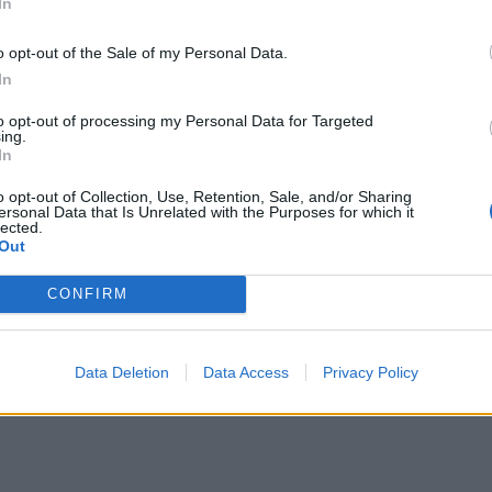
In
o opt-out of the Sale of my Personal Data.
In
to opt-out of processing my Personal Data for Targeted
ing.
In
o opt-out of Collection, Use, Retention, Sale, and/or Sharing
ersonal Data that Is Unrelated with the Purposes for which it
lected.
Out
CONFIRM
Data Deletion
Data Access
Privacy Policy