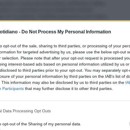
secutivo a cominciare dal ministro dell’Interno Matteo
lefono e a esprimere la sua solidarietà al diretto
si di circostanza. Piantedosi preannuncia una visita a
 per presidiare il Parco Verde, dispone anche
per don Patricello. Anche il presidente della repubblica
otidiano -
Do Not Process My Personal Information
darietà al religioso.
to opt-out of the sale, sharing to third parties, or processing of your per
 l’incrollabile don dai suoi social, «stanno a dire una cosa
formation for targeted advertising by us, please use the below opt-out s
a organizzata ha ricevuto, in questi ultimi mesi, un
r selection. Please note that after your opt-out request is processed y
, a piangersi addosso, questo don dal caschetto
eing interest-based ads based on personal information utilized by us or
o al collo: «Il governo in carica si sta impegnano come
disclosed to third parties prior to your opt-out. You may separately opt-
mai visto prima, i delinquenti tentano di riempire i vuoti
losure of your personal information by third parties on the IAB’s list of
laudato. Gli esperti lo sanno bene».
. This information may also be disclosed by us to third parties on the
IA
Participants
that may further disclose it to other third parties.
l Data Processing Opt Outs
o opt-out of the Sharing of my personal data.