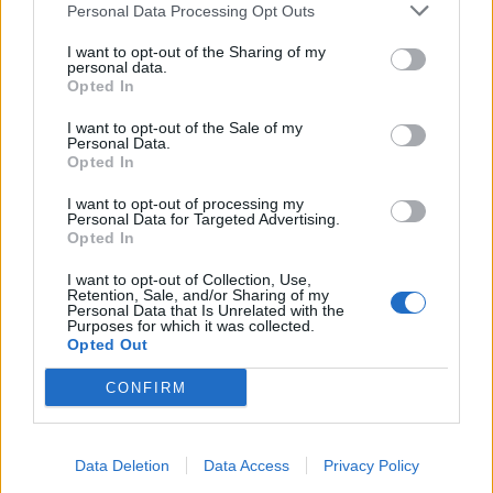
Personal Data Processing Opt Outs
I want to opt-out of the Sharing of my
SPETTACOLI
personal data.
Opted In
SCIENZA E TECH
I want to opt-out of the Sale of my
Personal Data.
Opted In
ALTRO
I want to opt-out of processing my
Personal Data for Targeted Advertising.
Opted In
I want to opt-out of Collection, Use,
Retention, Sale, and/or Sharing of my
Personal Data that Is Unrelated with the
Libero Shopping
Contatti
Pubblicità
Cookie policy
Privacy policy
Purposes for which it was collected.
Condizioni generali
Modello 231
Assistenza
Preferenze Privacy
Opted Out
CONFIRM
Editoriale Libero S.r.l. - Sede Legale: Via dell’Aprica 18, 20158 Milano -
Registro Imprese di Milano Monza Brianza Lodi: C.F. e P.IVA 06823221004 -
R.E.A. Milano n. 1690166 Cap. Soc. € 400.000,00 i.v.
Tutti i diritti riservati - ISSN (sito web): 2531-6370
Data Deletion
Data Access
Privacy Policy