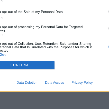
In
o opt-out of the Sale of my Personal Data.
In
to opt-out of processing my Personal Data for Targeted
ing.
In
o opt-out of Collection, Use, Retention, Sale, and/or Sharing
ersonal Data that Is Unrelated with the Purposes for which it
lected.
Out
CONFIRM
Data Deletion
Data Access
Privacy Policy