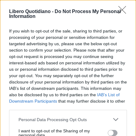
ACQUISTA ABBONAMENTO
Libero Quotidiano -
Do Not Process My Personal
Information
If you wish to opt-out of the sale, sharing to third parties, or
processing of your personal or sensitive information for
targeted advertising by us, please use the below opt-out
section to confirm your selection. Please note that after your
opt-out request is processed you may continue seeing
interest-based ads based on personal information utilized by
us or personal information disclosed to third parties prior to
your opt-out. You may separately opt-out of the further
Seguici su Google Discover
disclosure of your personal information by third parties on the
IAB’s list of downstream participants. This information may
Segui Libero Quotidiano su Google Discover
also be disclosed by us to third parties on the
IAB’s List of
Scegli Libero Quotidiano come fonte preferita
Downstream Participants
that may further disclose it to other
third parties.
SEZIONI
Personal Data Processing Opt Outs
I want to opt-out of the Sharing of my
SPETTACOLI
personal data.