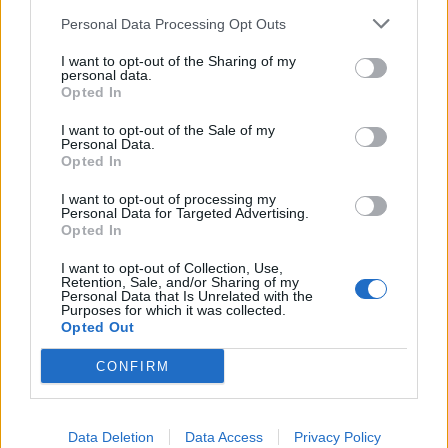
SEZIONI
Personal Data Processing Opt Outs
I want to opt-out of the Sharing of my
SPETTACOLI
personal data.
Opted In
SCIENZA E TECH
I want to opt-out of the Sale of my
Personal Data.
Opted In
ALTRO
I want to opt-out of processing my
Personal Data for Targeted Advertising.
Opted In
I want to opt-out of Collection, Use,
Retention, Sale, and/or Sharing of my
Personal Data that Is Unrelated with the
Purposes for which it was collected.
Libero Shopping
Contatti
Pubblicità
Cookie policy
Privacy policy
Opted Out
Condizioni generali
Modello 231
Assistenza
Preferenze Privacy
CONFIRM
Editoriale Libero S.r.l. - Sede Legale: Via dell’Aprica 18, 20158 Milano -
Registro Imprese di Milano Monza Brianza Lodi: C.F. e P.IVA 06823221004 -
R.E.A. Milano n. 1690166 Cap. Soc. € 400.000,00 i.v.
Tutti i diritti riservati - ISSN (sito web): 2531-6370
Data Deletion
Data Access
Privacy Policy