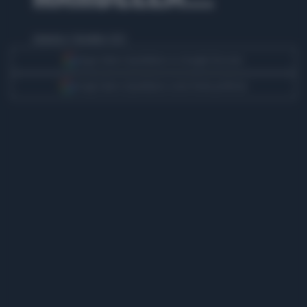
domenica 3 dicembre 2023
Segui Libero Quotidiano su Google Discover
Scegli Libero Quotidiano come fonte preferita