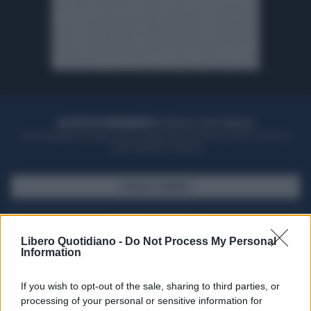
ACQUISTA UN ABBONAMENTO
OTTIENI DEI SUPER VANTAGGI
Potrai sfogliare la rivista online, leggere tutte le edizioni locali, ricevere a
casa il giornale cartaceo
SFOGLIA IL GIORNALE
ACQUISTA ABBONAMENTO
Libero Quotidiano -
Do Not Process My Personal
Information
If you wish to opt-out of the sale, sharing to third parties, or
processing of your personal or sensitive information for