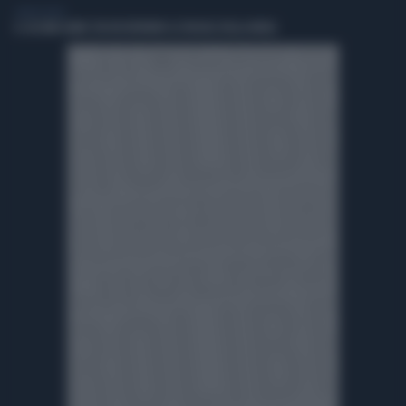
LIBERO VIDEO
IL SECOND HAND STA RISCRIVENDO LE REGOLE DELLA MODA