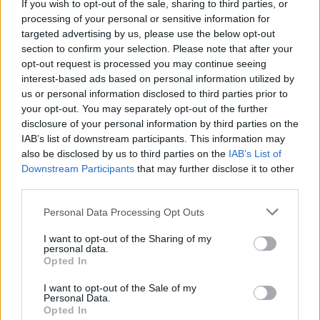
If you wish to opt-out of the sale, sharing to third parties, or
processing of your personal or sensitive information for
targeted advertising by us, please use the below opt-out
section to confirm your selection. Please note that after your
opt-out request is processed you may continue seeing
interest-based ads based on personal information utilized by
us or personal information disclosed to third parties prior to
your opt-out. You may separately opt-out of the further
Seguici su Google Discover
disclosure of your personal information by third parties on the
IAB’s list of downstream participants. This information may
Segui Libero Quotidiano su Google Discover
also be disclosed by us to third parties on the
IAB’s List of
Scegli Libero Quotidiano come fonte preferita
Downstream Participants
that may further disclose it to other
third parties.
SEZIONI
Personal Data Processing Opt Outs
I want to opt-out of the Sharing of my
SPETTACOLI
personal data.
Opted In
SCIENZA E TECH
I want to opt-out of the Sale of my
Personal Data.
Opted In