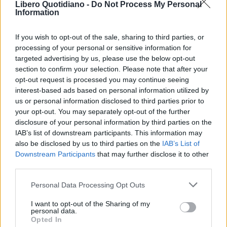
Libero Quotidiano -
Do Not Process My Personal
Information
If you wish to opt-out of the sale, sharing to third parties, or
processing of your personal or sensitive information for
targeted advertising by us, please use the below opt-out
section to confirm your selection. Please note that after your
opt-out request is processed you may continue seeing
interest-based ads based on personal information utilized by
us or personal information disclosed to third parties prior to
your opt-out. You may separately opt-out of the further
Seguici su Google Discover
disclosure of your personal information by third parties on the
IAB’s list of downstream participants. This information may
Segui Libero Quotidiano su Google Discover
also be disclosed by us to third parties on the
IAB’s List of
Scegli Libero Quotidiano come fonte preferita
Downstream Participants
that may further disclose it to other
third parties.
SEZIONI
Personal Data Processing Opt Outs
I want to opt-out of the Sharing of my
SPETTACOLI
personal data.
Opted In