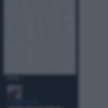
OPINIONI
IL SOSPETTO DI FDI