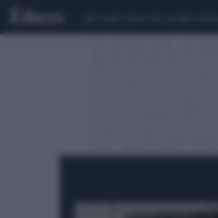
CEUTA
SCANDALO CONTE-COVID
CALCIOMER