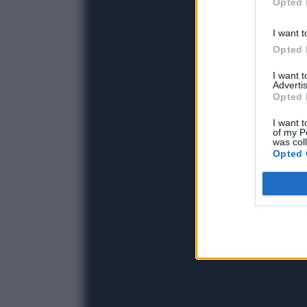
Opted 
I want t
Opted 
I want 
Advertis
Opted 
I want t
of my P
was col
Opted 