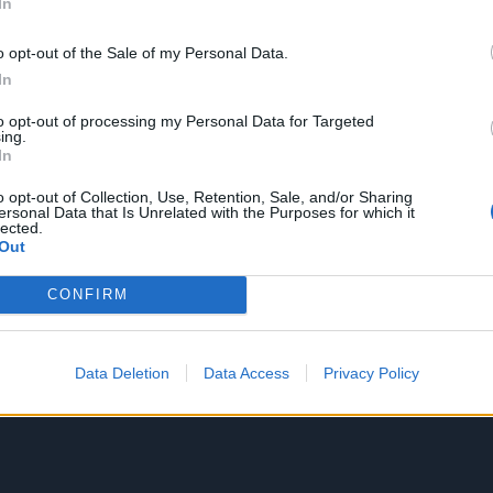
In
o opt-out of the Sale of my Personal Data.
In
to opt-out of processing my Personal Data for Targeted
ing.
In
o opt-out of Collection, Use, Retention, Sale, and/or Sharing
ersonal Data that Is Unrelated with the Purposes for which it
lected.
Out
CONFIRM
Data Deletion
Data Access
Privacy Policy