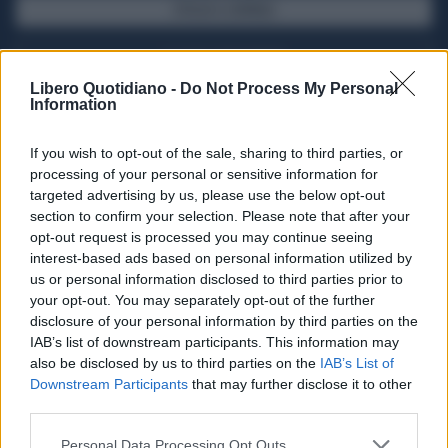
SFOGLIA IL GIORNALE
ACQUISTA ABBONAMENTO
Libero Quotidiano -
Do Not Process My Personal
Information
If you wish to opt-out of the sale, sharing to third parties, or
processing of your personal or sensitive information for
targeted advertising by us, please use the below opt-out
section to confirm your selection. Please note that after your
opt-out request is processed you may continue seeing
interest-based ads based on personal information utilized by
us or personal information disclosed to third parties prior to
your opt-out. You may separately opt-out of the further
Seguici su Google Discover
disclosure of your personal information by third parties on the
IAB’s list of downstream participants. This information may
Segui Libero Quotidiano su Google Discover
also be disclosed by us to third parties on the
IAB’s List of
Scegli Libero Quotidiano come fonte preferita
Downstream Participants
that may further disclose it to other
third parties.
SEZIONI
Personal Data Processing Opt Outs