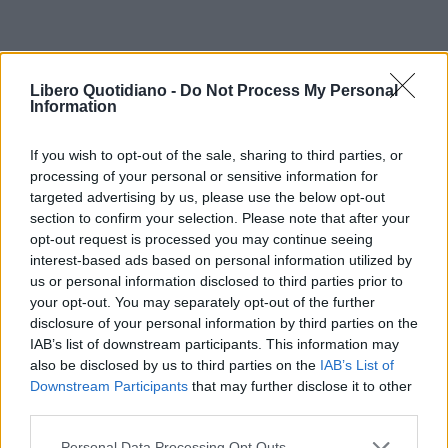
Libero Quotidiano -
Do Not Process My Personal
Information
If you wish to opt-out of the sale, sharing to third parties, or
processing of your personal or sensitive information for
targeted advertising by us, please use the below opt-out
section to confirm your selection. Please note that after your
opt-out request is processed you may continue seeing
interest-based ads based on personal information utilized by
us or personal information disclosed to third parties prior to
your opt-out. You may separately opt-out of the further
disclosure of your personal information by third parties on the
IAB’s list of downstream participants. This information may
also be disclosed by us to third parties on the
IAB’s List of
Downstream Participants
that may further disclose it to other
third parties.
Personal Data Processing Opt Outs