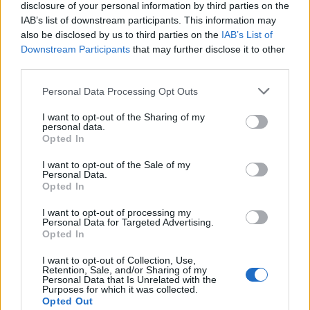
Seguici su Google Discover
disclosure of your personal information by third parties on the
IAB’s list of downstream participants. This information may
Segui Libero Quotidiano su Google Discover
also be disclosed by us to third parties on the
IAB’s List of
Scegli Libero Quotidiano come fonte preferita
Downstream Participants
that may further disclose it to other
third parties.
SEZIONI
Personal Data Processing Opt Outs
I want to opt-out of the Sharing of my
SPETTACOLI
personal data.
Opted In
SCIENZA E TECH
I want to opt-out of the Sale of my
Personal Data.
Opted In
ALTRO
I want to opt-out of processing my
Personal Data for Targeted Advertising.
Opted In
I want to opt-out of Collection, Use,
Retention, Sale, and/or Sharing of my
Personal Data that Is Unrelated with the
Purposes for which it was collected.
Libero Shopping
Contatti
Pubblicità
Cookie policy
Privacy policy
Opted Out
Condizioni generali
Modello 231
Assistenza
Preferenze Privacy