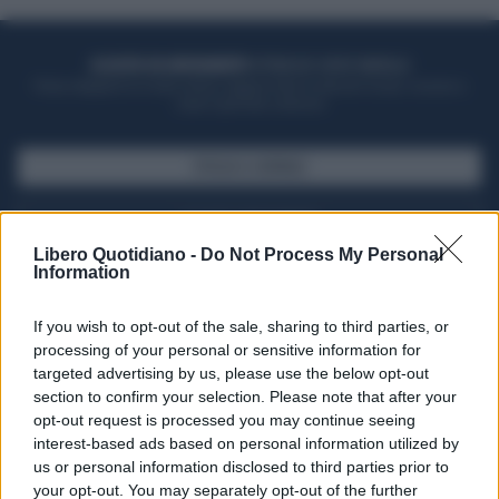
ACQUISTA UN ABBONAMENTO
OTTIENI DEI SUPER VANTAGGI
Potrai sfogliare la rivista online, leggere tutte le edizioni locali, ricevere a
casa il giornale cartaceo
SFOGLIA IL GIORNALE
ACQUISTA ABBONAMENTO
Libero Quotidiano -
Do Not Process My Personal
Information
If you wish to opt-out of the sale, sharing to third parties, or
processing of your personal or sensitive information for
targeted advertising by us, please use the below opt-out
section to confirm your selection. Please note that after your
opt-out request is processed you may continue seeing
interest-based ads based on personal information utilized by
us or personal information disclosed to third parties prior to
your opt-out. You may separately opt-out of the further