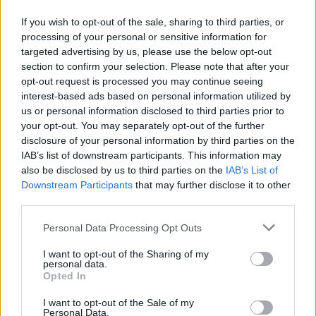
If you wish to opt-out of the sale, sharing to third parties, or
processing of your personal or sensitive information for
targeted advertising by us, please use the below opt-out
section to confirm your selection. Please note that after your
opt-out request is processed you may continue seeing
interest-based ads based on personal information utilized by
us or personal information disclosed to third parties prior to
your opt-out. You may separately opt-out of the further
Seguici su Google Discover
disclosure of your personal information by third parties on the
IAB’s list of downstream participants. This information may
Segui Libero Quotidiano su Google Discover
also be disclosed by us to third parties on the
IAB’s List of
Scegli Libero Quotidiano come fonte preferita
Downstream Participants
that may further disclose it to other
third parties.
SEZIONI
Personal Data Processing Opt Outs
I want to opt-out of the Sharing of my
SPETTACOLI
personal data.
Opted In
SCIENZA E TECH
I want to opt-out of the Sale of my
Personal Data.