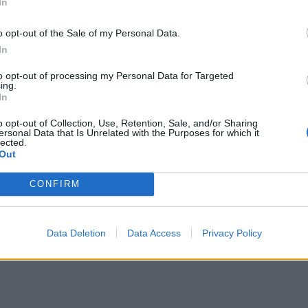
In
o opt-out of the Sale of my Personal Data.
In
to opt-out of processing my Personal Data for Targeted
ing.
In
o opt-out of Collection, Use, Retention, Sale, and/or Sharing
ersonal Data that Is Unrelated with the Purposes for which it
lected.
Out
CONFIRM
Data Deletion
Data Access
Privacy Policy