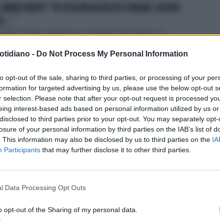
A, MARIO MONTI: "IN COSA MI HA DELUSO DRAGHI. DICONO
E..."
 Mario Draghi cadesse per pugnalarlo alle spalle con
Mario Monti, ospite di L'aria...
otidiano -
Do Not Process My Personal Information
 tra David Broder e Daniela Santanchè
to opt-out of the sale, sharing to third parties, or processing of your per
formation for targeted advertising by us, please use the below opt-out s
r selection. Please note that after your opt-out request is processed y
eing interest-based ads based on personal information utilized by us or
disclosed to third parties prior to your opt-out. You may separately opt-
losure of your personal information by third parties on the IAB’s list of
. This information may also be disclosed by us to third parties on the
IA
Participants
that may further disclose it to other third parties.
l Data Processing Opt Outs
o opt-out of the Sharing of my personal data.