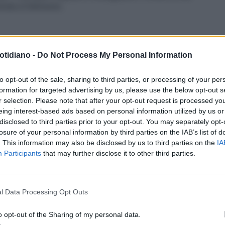
ata al fallimento.
otidiano -
Do Not Process My Personal Information
to opt-out of the sale, sharing to third parties, or processing of your per
formation for targeted advertising by us, please use the below opt-out s
r selection. Please note that after your opt-out request is processed y
eing interest-based ads based on personal information utilized by us or
disclosed to third parties prior to your opt-out. You may separately opt-
losure of your personal information by third parties on the IAB’s list of
. This information may also be disclosed by us to third parties on the
IA
Participants
that may further disclose it to other third parties.
l Data Processing Opt Outs
o opt-out of the Sharing of my personal data.